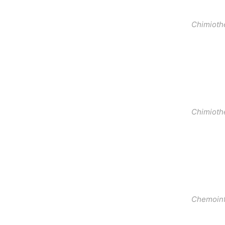
Chimioth
Chimioth
Chemoinf