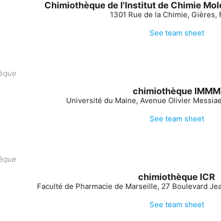
Chimiothèque de l'Institut de Chimie Mol
1301 Rue de la Chimie, Gières,
See team sheet
èque
chimiothèque IMMM
Université du Maine, Avenue Olivier Messia
See team sheet
èque
chimiothèque ICR
Faculté de Pharmacie de Marseille, 27 Boulevard Jea
See team sheet