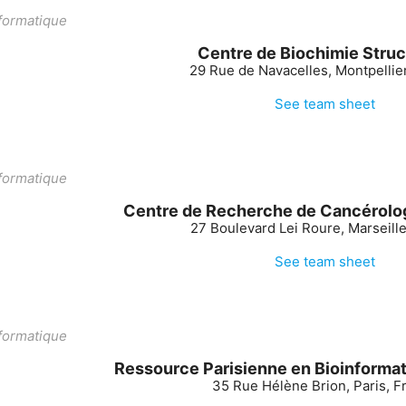
ormatique
Centre de Biochimie Struc
29 Rue de Navacelles, Montpellie
See team sheet
ormatique
Centre de Recherche de Cancérolog
27 Boulevard Lei Roure, Marseill
See team sheet
ormatique
Ressource Parisienne en Bioinformat
35 Rue Hélène Brion, Paris, F