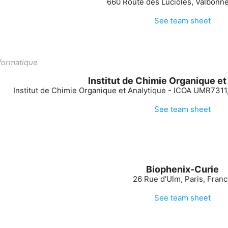
660 Route des Lucioles, Valbonne
See team sheet
ormatique
Institut de Chimie Organique et
Institut de Chimie Organique et Analytique - ICOA UMR7311
See team sheet
Biophenix-Curie
26 Rue d'Ulm, Paris, Fran
See team sheet