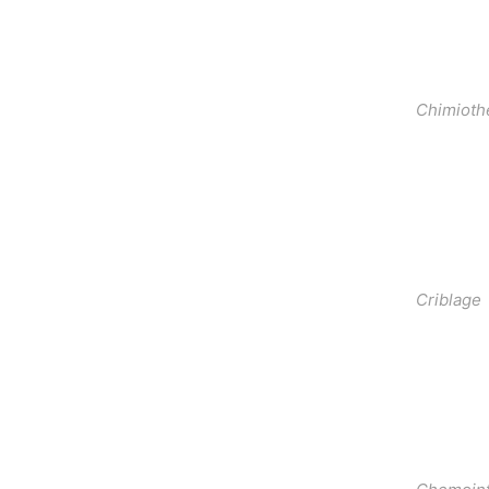
Chimioth
Criblage