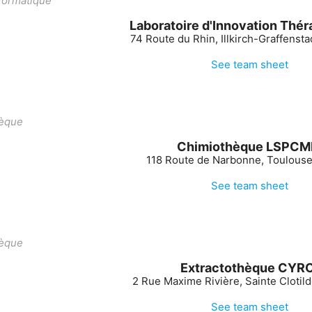
ormatique
Laboratoire d'Innovation Thé
74 Route du Rhin, Illkirch-Graffenst
See team sheet
èque
Chimiothèque LSPCM
118 Route de Narbonne, Toulouse
See team sheet
èque
Extractothèque CYRO
2 Rue Maxime Rivière, Sainte Clotil
See team sheet