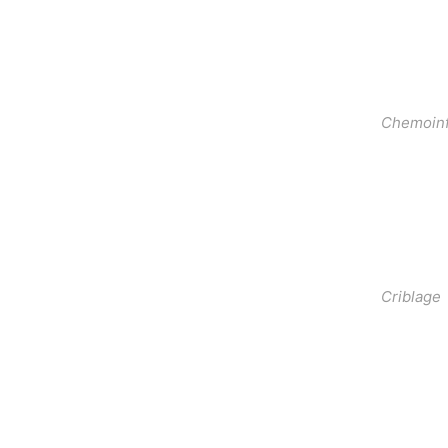
Chemoinf
Criblage