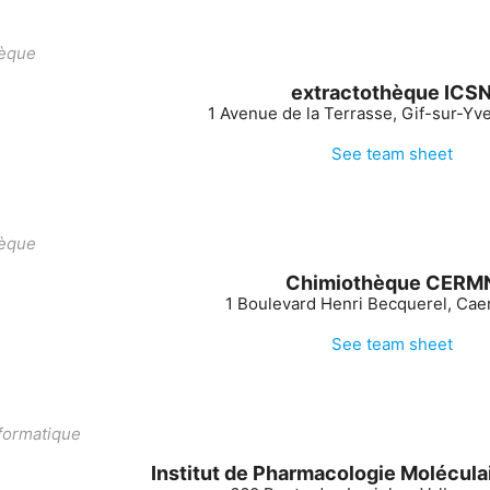
èque
extractothèque ICS
1 Avenue de la Terrasse, Gif-sur-Yve
See team sheet
èque
Chimiothèque CERM
1 Boulevard Henri Becquerel, Cae
See team sheet
ormatique
Institut de Pharmacologie Moléculai