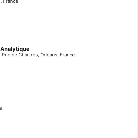
, France
 Analytique
, Rue de Chartres, Orléans, France
ce