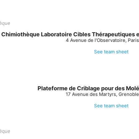
èque
Chimiothèque Laboratoire Cibles Thérapeutiques
4 Avenue de l'Observatoire, Paris
See team sheet
Plateforme de Criblage pour des Mol
17 Avenue des Martyrs, Grenoble
See team sheet
èque