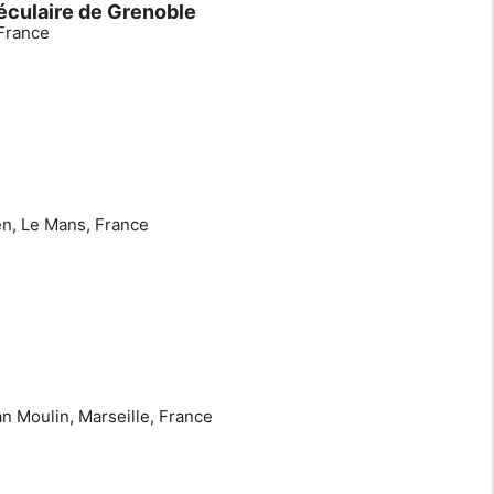
éculaire de Grenoble
 France
en, Le Mans, France
n Moulin, Marseille, France