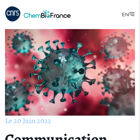
EN
Le
20
Juin
2022
Communication