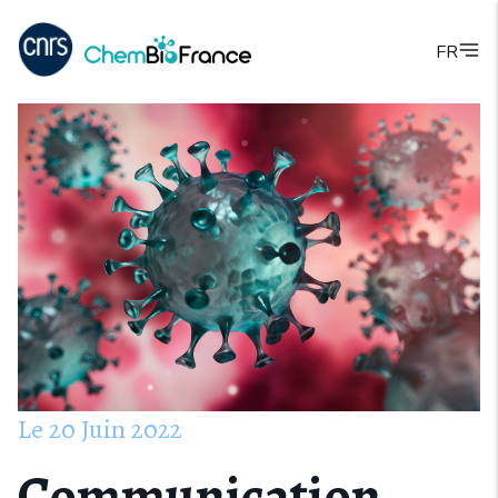
FR
Le
20
Juin
2022
Communication