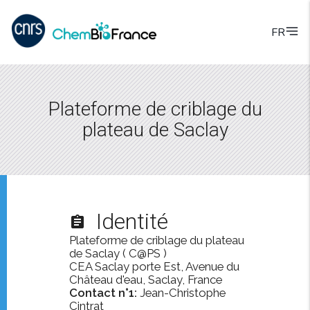
FR
Plateforme de criblage du
plateau de Saclay
Identité
assignment
Plateforme de criblage du plateau
de Saclay ( C@PS )
CEA Saclay porte Est, Avenue du
Château d'eau, Saclay, France
Contact n°1:
Jean-Christophe
Cintrat