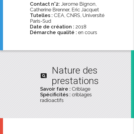
Contact n°2:
Jerome Bignon,
Catherine Brenner, Eric Jacquet
Tutelles :
CEA, CNRS, Université
Paris-Sud
Date de création :
2018
Démarche qualité :
en cours
Nature des
pageview
prestations
Savoir faire :
Criblage
Spécificités :
criblages
radioactifs