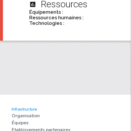
Ressources
assessment
Équipements :
Ressources humaines :
Technologies :
Infrastructure
Organisation
Équipes
Etablissements partenaires