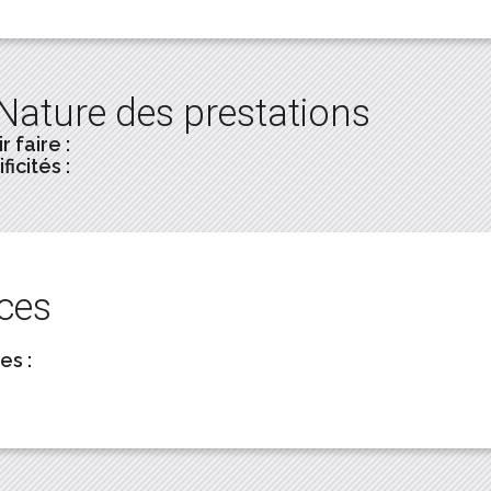
Nature des prestations
r faire :
ficités :
ces
es :