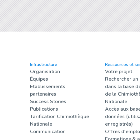
Infrastructure
Ressources et se
Organisation
Votre projet
Équipes
Rechercher un
Etablissements
dans la base d
partenaires
de la Chimioth
Success Stories
Nationale
Publications
Accès aux bas
Tarification Chimiothèque
données (utilis
Nationale
enregistrés)
Communication
Offres d'emplo
Formations & a