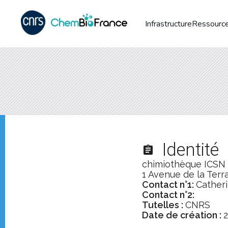
Infrastructure
Ressource
Identité
assignment
chimiothèque ICSN 
1 Avenue de la Terra
Contact n°1:
Catheri
Contact n°2:
Tutelles :
CNRS
Date de création :