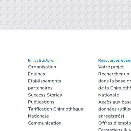
Infrastructure
Ressources et se
Organisation
Votre projet
Équipes
Rechercher un
Etablissements
dans la base d
partenaires
de la Chimioth
Success Stories
Nationale
Publications
Accès aux bas
Tarification Chimiothèque
données (utilis
Nationale
enregistrés)
Communication
Offres d'emplo
Formations & a