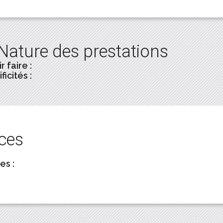
Nature des prestations
r faire :
ficités :
ces
es :