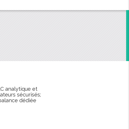
 analytique et
teurs sécurisés;
 balance dédiée