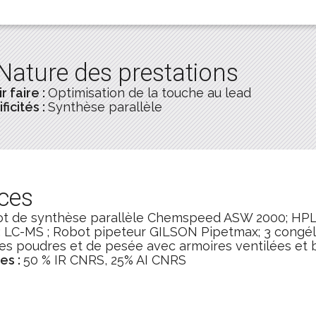
Nature des prestations
r faire :
Optimisation de la touche au lead
ficités :
Synthèse parallèle
ces
t de synthèse parallèle Chemspeed ASW 2000; HPLC
; LC-MS ; Robot pipeteur GILSON Pipetmax; 3 congéla
des poudres et de pesée avec armoires ventilées et
es :
50 % IR CNRS, 25% AI CNRS