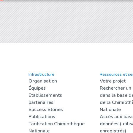
Infrastructure
Ressources et se
Organisation
Votre projet
Équipes
Rechercher un
Etablissements
dans la base d
partenaires
de la Chimioth
Success Stories
Nationale
Publications
Accès aux bas
Tarification Chimiothèque
données (utilis
Nationale
enregistrés)