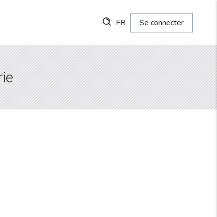
FR
Se connecter
rie