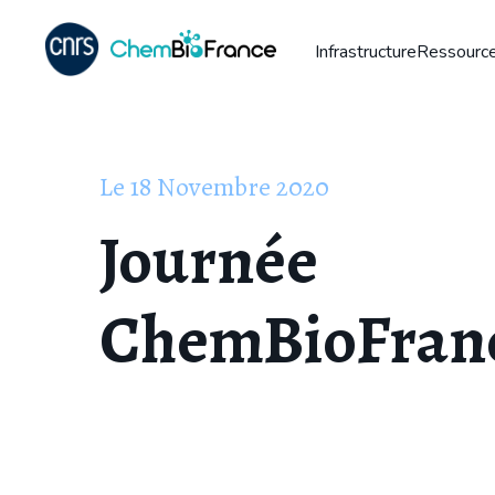
Infrastructure
Ressource
Le
18
Novembre
2020
Journée
ChemBioFran