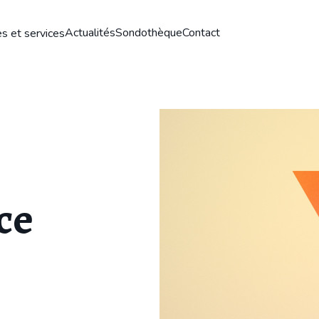
Actualités
Sondothèque
Contact
s et services
ce