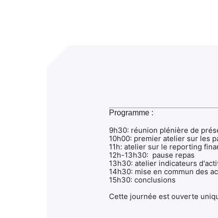
Programme :
9h30: réunion plénière de prése
10h00: premier atelier sur les 
11h: atelier sur le reporting fi
12h-13h30: pause repas
13h30: atelier indicateurs d'a
14h30: mise en commun des act
15h30: conclusions
Cette journée est ouverte uni