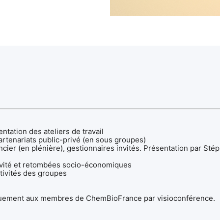
ntation des ateliers de travail
partenariats public-privé (en sous groupes)
nancier (en plénière), gestionnaires invités. Présentation par S
ctivité et retombées socio-économiques
ivités des groupes
quement aux membres de ChemBioFrance par visioconférence.