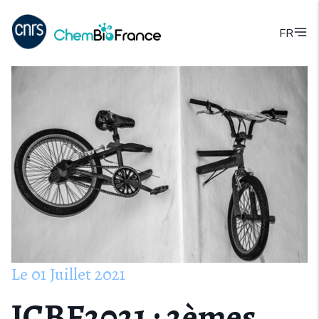
FR
Le
01
Juillet
2021
JCBF2021 : 2èmes